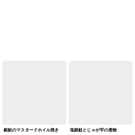
銀鮭のマスタードホイル焼き
塩銀鮭とじゃが芋の煮物