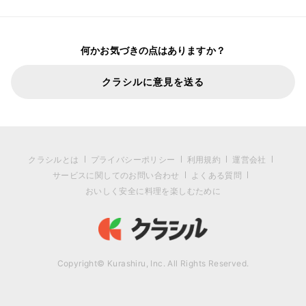
何かお気づきの点はありますか？
クラシルに意見を送る
クラシルとは
プライバシーポリシー
利用規約
運営会社
サービスに関してのお問い合わせ
よくある質問
おいしく安全に料理を楽しむために
Copyright© Kurashiru, Inc. All Rights Reserved.