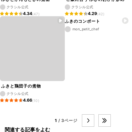
クラシル公式
クラシル公式
4.34
4.29
(47)
(42)
ふきのコンポート
mon_petit_chef
ふきと鶏団子の煮物
クラシル公式
4.66
(10)
1
/ 3ページ
関連する記事をよむ