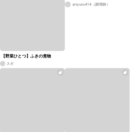
ariyuru414（調理師）
【野菜ひとつ】ふきの煮物
スガ