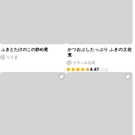
ふきとたけのこの炒め煮
かつおぶしたっぷり ふきの土佐
煮
りりま
クラシル公式
4.47
(120)