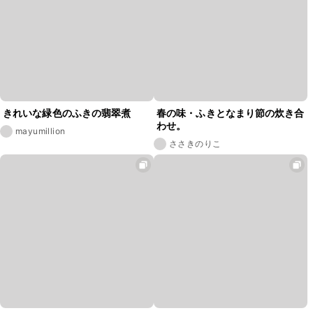
きれいな緑色のふきの翡翠煮
春の味・ふきとなまり節の炊き合
わせ。
mayumillion
ささきのりこ