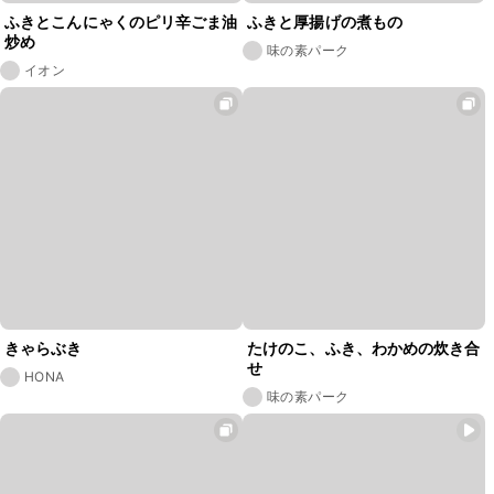
ふきとこんにゃくのピリ辛ごま油
ふきと厚揚げの煮もの
炒め
味の素パーク
イオン
きゃらぶき
たけのこ、ふき、わかめの炊き合
せ
HONA
味の素パーク