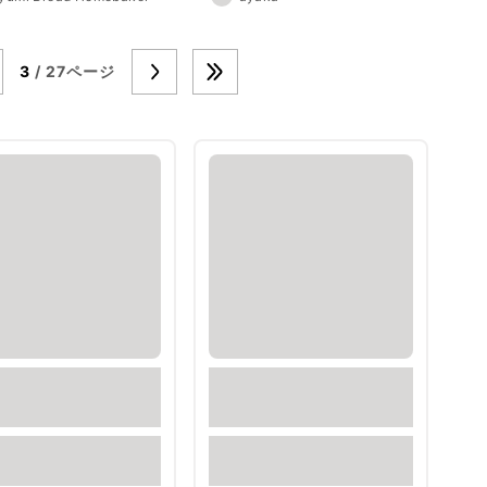
3
/ 27ページ