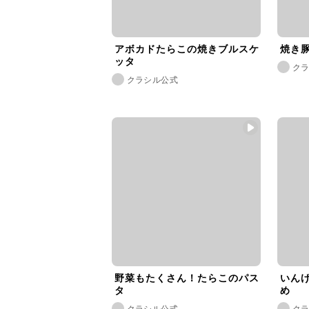
アボカドたらこの焼きブルスケ
焼き
ッタ
ク
クラシル公式
野菜もたくさん！たらこのパス
いん
タ
め
クラシル公式
ク