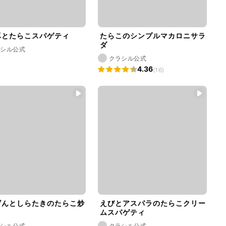
豚とたらこスパゲティ
たらこのシンプルマカロニサラ
ダ
ラシル公式
クラシル公式
4.36
(16)
げんとしらたきのたらこ炒
えびとアスパラのたらこクリー
ムスパゲティ
ラシル公式
クラシル公式