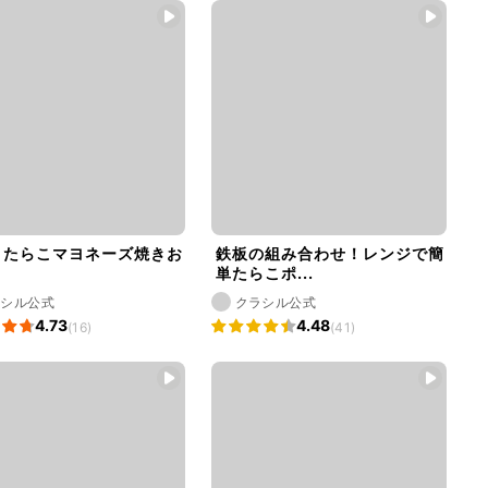
！たらこマヨネーズ焼きお
鉄板の組み合わせ！レンジで簡
り
単たらこポ...
ラシル公式
クラシル公式
4.73
4.48
(16)
(41)