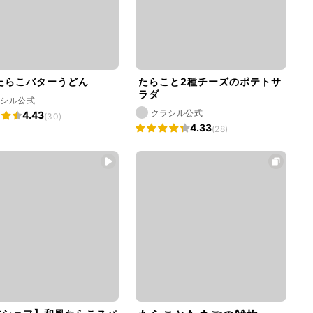
たらこバターうどん
たらこと2種チーズのポテトサ
ラダ
ラシル公式
クラシル公式
4.43
(30)
4.33
(28)