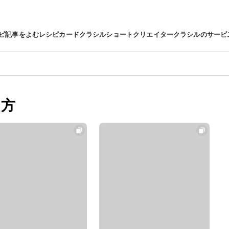
ピ
記事をよむ
レシピカード
クラシルショート
クリエイター
クラシルのサービ
り方