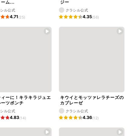
ーム...
ジー
ラシル公式
クラシル公式
4.71
4.35
(25)
(56)
ティーに！キラキラジュエ
キウイとモッツァレラチーズの
ルーツポンチ
カプレーゼ
ラシル公式
クラシル公式
4.83
4.36
(14)
(12)