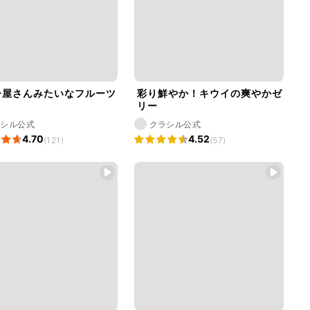
子屋さんみたいなフルーツ
彩り鮮やか！キウイの爽やかゼ
ト
リー
ラシル公式
クラシル公式
4.70
4.52
(121)
(57)