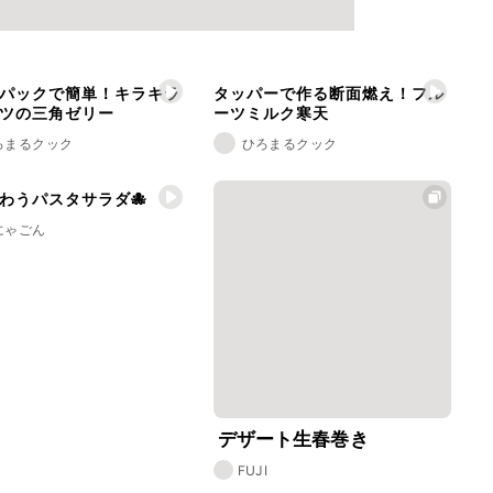
パックで簡単！キラキラ
タッパーで作る断面燃え！フル
ツの三角ゼリー
ーツミルク寒天
ろまるクック
ひろまるクック
わうパスタサラダ🐙
にゃごん
デザート生春巻き
FUJI