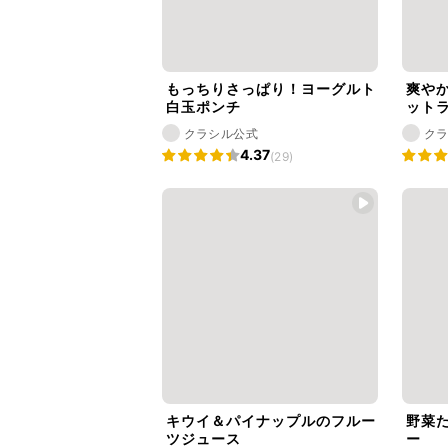
もっちりさっぱり！ヨーグルト
爽や
白玉ポンチ
ット
クラシル公式
ク
4.37
(29)
キウイ＆パイナップルのフルー
野菜
ツジュース
ー