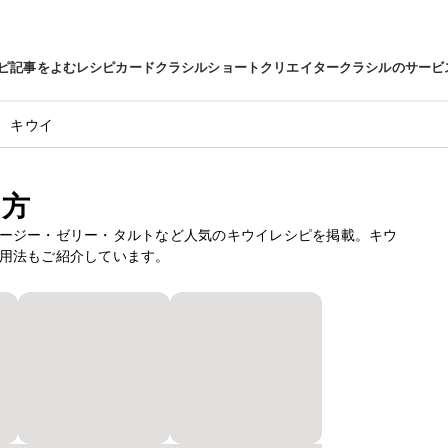
ピ
記事をよむ
レシピカード
クラシルショート
クリエイター
クラシルのサービ
キウイ
り方
ージー・ゼリー・タルトなど人気のキウイレシピを掲載。キウ
用法もご紹介しています。