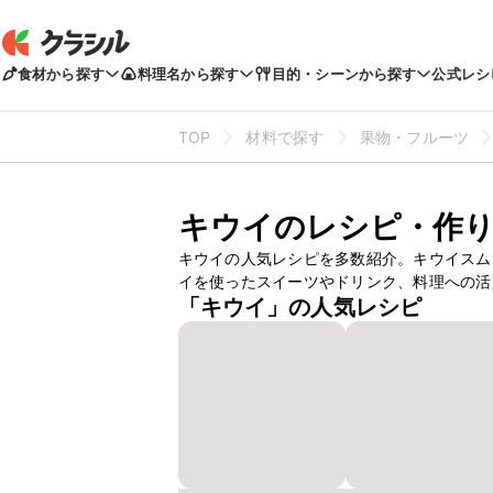
食材から探す
料理名から探す
目的・シーンから探す
公式レシ
TOP
材料で探す
果物・フルーツ
キウイのレシピ・作
キウイの人気レシピを多数紹介。キウイスム
イを使ったスイーツやドリンク、料理への活
「キウイ」の人気レシピ