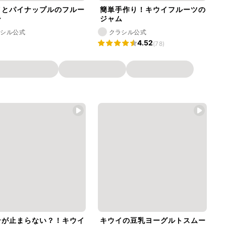
イとパイナップルのフルー
簡単手作り！キウイフルーツの
ー
ジャム
ラシル公式
クラシル公式
4.52
(78)
ンが止まらない？！キウイ
キウイの豆乳ヨーグルトスムー