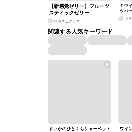
キウ
【新感覚ゼリー】フルーツ
ツバ
スティックゼリー
ク
ひろまるクック
関連する人気キーワード
すいかのひとくちシャーベット
ワイ