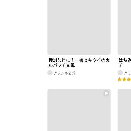
特別な日に！！桃とキウイのカ
はち
ルパッチョ風
チ
クラシル公式
ク