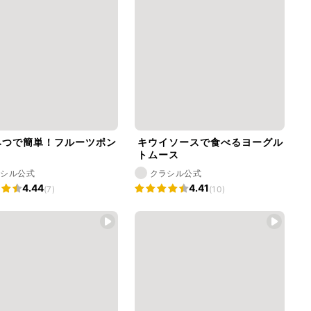
みつで簡単！フルーツポン
キウイソースで食べるヨーグル
トムース
ラシル公式
クラシル公式
4.44
4.41
(7)
(10)