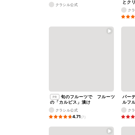
とクリ
クラシル公式
ク
旬のフルーツで フルーツ
パー
の「カルピス」漬け
ルフ
クラシル公式
ク
4.71
(7)