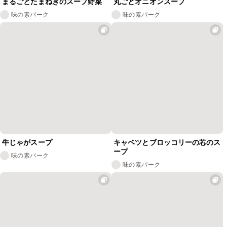
まるごとたまねぎのスープ野菜
丸ごとオニオンスープ
味の素パーク
味の素パーク
牛じゃがスープ
キャベツとブロッコリーの芯のス
ープ
味の素パーク
味の素パーク