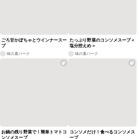
ごろ甘かぼちゃとウインナースー
たっぷり野菜のコンソメスープ＜
プ
塩分控えめ＞
味の素パーク
味の素パーク
お鍋の残り野菜で！簡単トマトコ
コンソメだけ！食べるコンソメス
ンソメスープ
ープ