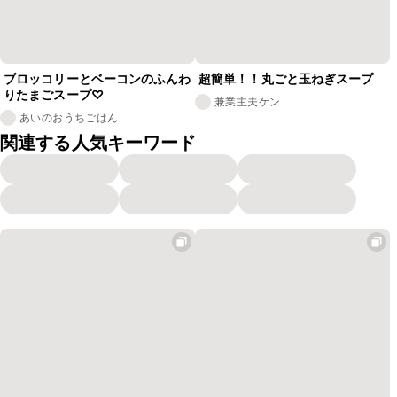
ブロッコリーとベーコンのふんわ
超簡単！！丸ごと玉ねぎスープ
りたまごスープ♡
兼業主夫ケン
あいのおうちごはん
関連する人気キーワード