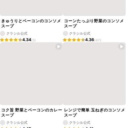
きゅうりとベーコンのコンソメ
コーンたっぷり野菜のコンソメ
スープ
スープ
クラシル公式
クラシル公式
4.34
4.36
(5)
(47)
コク旨 野菜とベーコンのカレー
レンジで簡単 玉ねぎのコンソメ
スープ
スープ
クラシル公式
クラシル公式