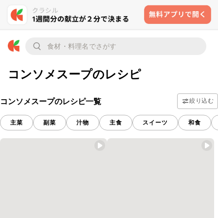
コンソメスープのレシピ
コンソメスープのレシピ一覧
絞り込む
主菜
副菜
汁物
主食
スイーツ
和食