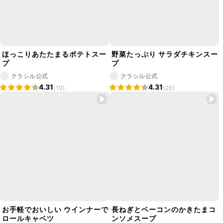
ほっこりあたたまるポテトスー
野菜たっぷり サラダチキンスー
プ
プ
クラシル公式
クラシル公式
4.31
4.31
(19)
(26)
お手軽でおいしい ウインナーで
長ねぎとベーコンのかきたまコ
ロールキャベツ
ンソメスープ