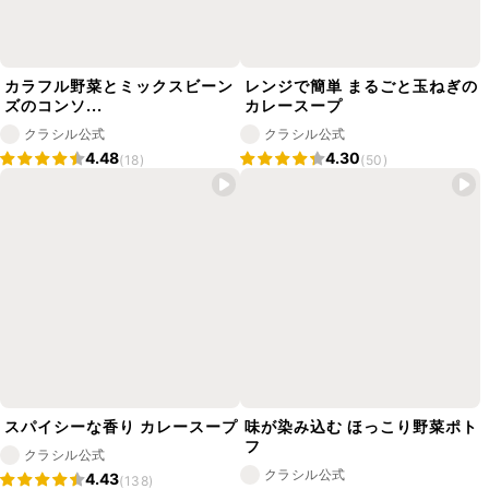
カラフル野菜とミックスビーン
レンジで簡単 まるごと玉ねぎの
ズのコンソ...
カレースープ
クラシル公式
クラシル公式
4.48
4.30
(18)
(50)
スパイシーな香り カレースープ
味が染み込む ほっこり野菜ポト
フ
クラシル公式
クラシル公式
4.43
(138)