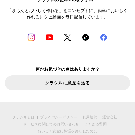
「きちんとおいしく作れる」をコンセプトに、簡単においしく
作れるレシピ動画を毎日配信しています。
何かお気づきの点はありますか？
クラシルに意見を送る
クラシルとは
プライバシーポリシー
利用規約
運営会社
サービスに関してのお問い合わせ
よくある質問
おいしく安全に料理を楽しむために