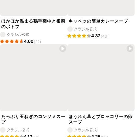
ほかほか温まる鶏手羽中と根菜
キャベツの簡単カレースープ
のポトフ
クラシル公式
クラシル公式
4.32
(43)
4.60
(22)
たっぷり玉ねぎのコンソメスー
ほうれん草とブロッコリーの卵
プ
スープ
クラシル公式
クラシル公式
4.17
4.25