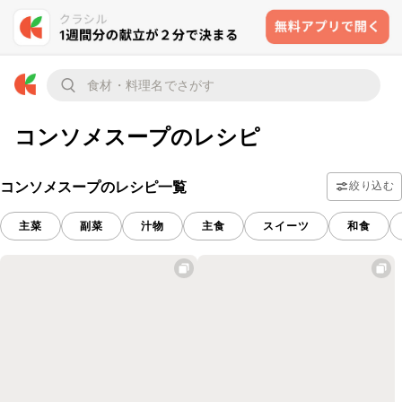
コンソメスープのレシピ
コンソメスープのレシピ一覧
絞り込む
主菜
副菜
汁物
主食
スイーツ
和食