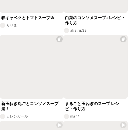
春キャベツとトマトスープ🍅
白菜のコンソメスープ♪ レシピ・
作り方
りりま
aka.ru.38
新玉ねぎ丸ごとコンソメスープ
まるごと玉ねぎのスープ レシ
煮！
ピ・作り方
カレンガール
mari*