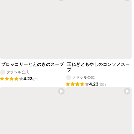
ブロッコリーとえのきのスープ
玉ねぎともやしのコンソメスー
プ
クラシル公式
クラシル公式
4.23
(71)
4.23
(80)