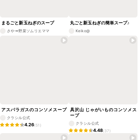
まるごと新玉ねぎのスープ
丸ごと新玉ねぎの簡単スープ♪
さや🥕野菜ソムリエママ
Keiko@
アスパラガスのコンソメスープ
具沢山 じゃがいものコンソメス
ープ
クラシル公式
クラシル公式
4.26
(51)
4.48
(37)