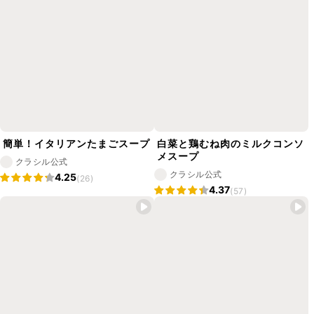
簡単！イタリアンたまごスープ
白菜と鶏むね肉のミルクコンソ
メスープ
クラシル公式
クラシル公式
4.25
(26)
4.37
(57)