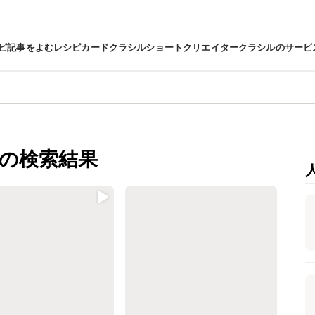
ピ
記事をよむ
レシピカード
クラシルショート
クリエイター
クラシルのサービ
の検索結果