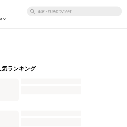
ス
人気ランキング