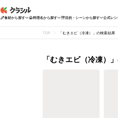
食材から探す
料理名から探す
目的・シーンから探す
公式レシ
TOP
「むきエビ（冷凍）」の検索結果
「むきエビ（冷凍）」