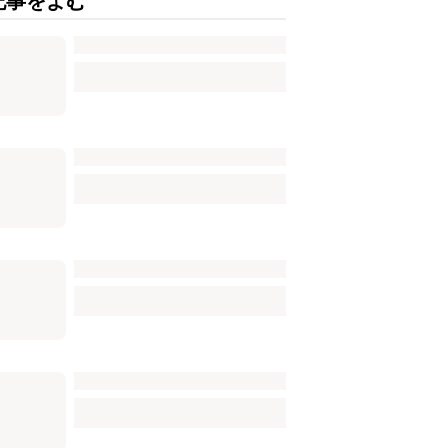
記事をよむ