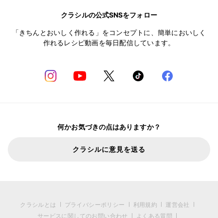
クラシルの公式SNSをフォロー
「きちんとおいしく作れる」をコンセプトに、簡単においしく
作れるレシピ動画を毎日配信しています。
何かお気づきの点はありますか？
クラシルに意見を送る
クラシルとは
プライバシーポリシー
利用規約
運営会社
サービスに関してのお問い合わせ
よくある質問