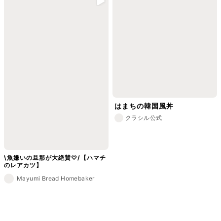
はまちの韓国風丼
クラシル公式
\魚嫌いの旦那が大絶賛♡/【ハマチ
のレアカツ】
Mayumi Bread Homebaker