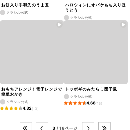
お餅入り手羽先のうま煮
ハロウィンにオバケもち入りほ
うとう
クラシル公式
クラシル公式
おもちアレンジ！電子レンジで
トッポギのみたらし団子風
簡単おかき
クラシル公式
クラシル公式
4.66
(15)
4.32
(13)
3
/ 18ページ