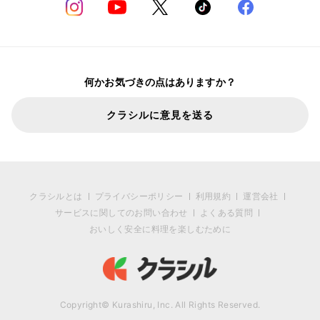
何かお気づきの点はありますか？
クラシルに意見を送る
クラシルとは
プライバシーポリシー
利用規約
運営会社
サービスに関してのお問い合わせ
よくある質問
おいしく安全に料理を楽しむために
Copyright© Kurashiru, Inc. All Rights Reserved.