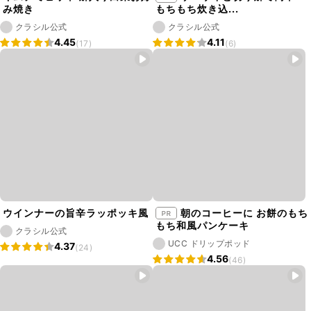
み焼き
もちもち炊き込...
クラシル公式
クラシル公式
4.45
4.11
(17)
(6)
ウインナーの旨辛ラッポッキ風
朝のコーヒーに お餅のもち
もち和風パンケーキ
クラシル公式
UCC ドリップポッド
4.37
(24)
4.56
(46)