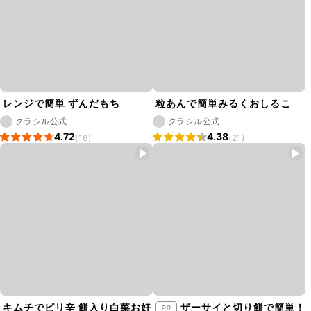
レンジで簡単 ずんだもち
粒あんで簡単みるくおしるこ
クラシル公式
クラシル公式
4.72
4.38
(16)
(21)
キムチでピリ辛 餅入り白菜お好
ザーサイと切り餅で簡単！