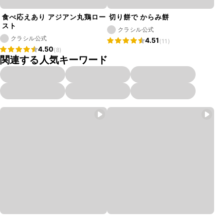
食べ応えあり アジアン丸鶏ロー
切り餅で からみ餅
スト
クラシル公式
クラシル公式
4.51
(11)
4.50
(8)
関連する人気キーワード