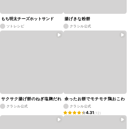
もち明太チーズホットサンド
揚げきな粉餅
ソトレシピ
クラシル公式
サクサク揚げ餅のねぎ塩麹だれ
余ったお餅でモチモチ鶏おこわ
クラシル公式
クラシル公式
4.31
(12)