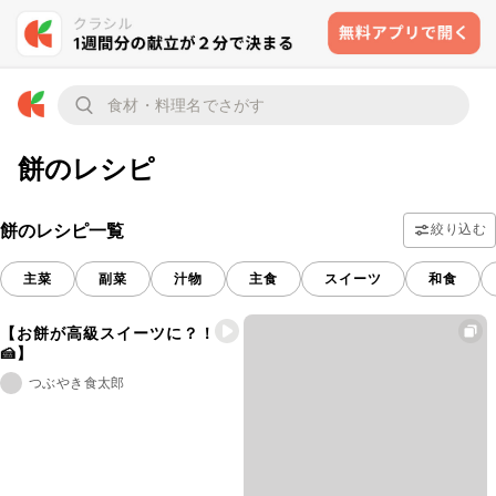
餅のレシピ
餅のレシピ一覧
絞り込む
主菜
副菜
汁物
主食
スイーツ
和食
【お餅が高級スイーツに？！
🍰】
つぶやき食太郎