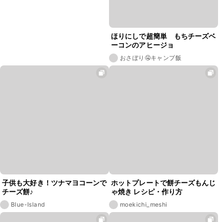
ほりにしで超簡単 もちチーズベ
ーコンのアヒージョ
おさぼり🤤キャンプ飯
子供も大好き！ツナマヨコーンで
ホットプレートで餅チーズもんじ
チーズ餅♪
ゃ焼き レシピ・作り方
Blue-Island
moekichi_meshi