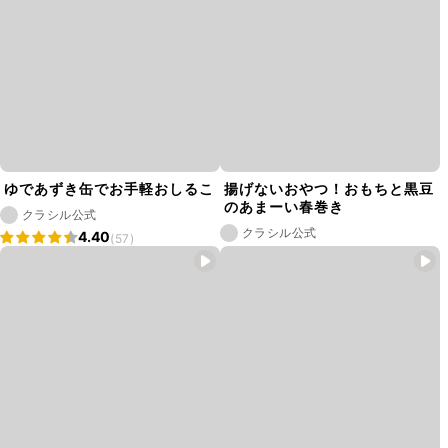
ゆであずき缶でお手軽おしるこ
揚げないおやつ！おもちと黒豆
のあまーい春巻き
クラシル公式
クラシル公式
4.40
(57)