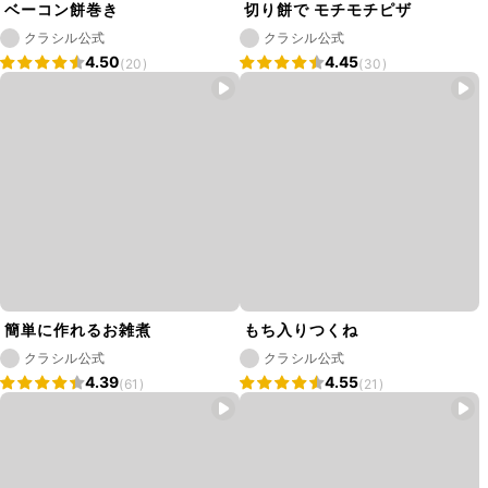
ベーコン餅巻き
切り餅で モチモチピザ
クラシル公式
クラシル公式
4.50
4.45
(20)
(30)
簡単に作れるお雑煮
もち入りつくね
クラシル公式
クラシル公式
4.39
4.55
(61)
(21)