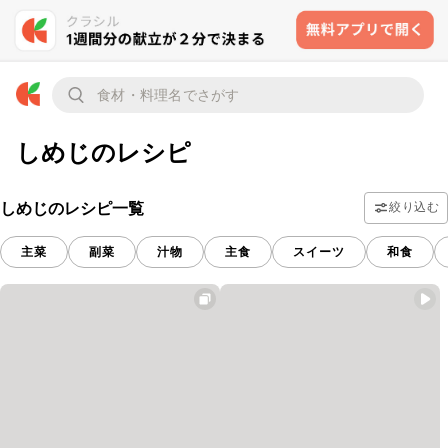
しめじのレシピ
しめじのレシピ一覧
絞り込む
主菜
副菜
汁物
主食
スイーツ
和食