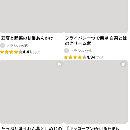
豆腐と野菜の甘酢あんかけ
フライパン一つで簡単 白菜と鮭
のクリーム煮
クラシル公式
クラシル公式
4.41
(607)
4.34
(746)
たっぷりほうれん草としめじの
【キッコーマン/かけるたまね