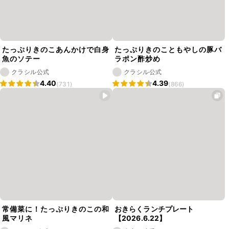
たっぷりきのこあんかけで白身
たっぷりきのこともやしの豚バ
魚のソテー
ラポン酢炒め
クラシル公式
クラシル公式
4.40
4.39
(731)
(866)
常備菜に！たっぷりきのこの和
おきらくランチプレート
風マリネ
【2026.6.22】