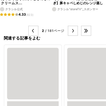
クリームス...
ぎ】豚キャベしめじのレンジ蒸し
クラシル公式
クラシル“storeTV”_スポンサー
4.33
(823)
2
/ 181ページ
関連する記事をよむ