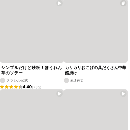
シンプルだけど鉄板！ほうれん
カリカリおこげの具だくさん中華
草のソテー
餡掛け
クラシル公式
ai_1972
4.40
(735)