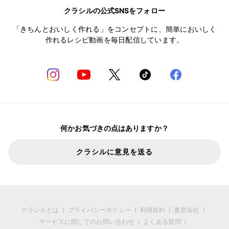
クラシルの公式SNSをフォロー
「きちんとおいしく作れる」をコンセプトに、簡単においしく
作れるレシピ動画を毎日配信しています。
何かお気づきの点はありますか？
クラシルに意見を送る
クラシルとは
プライバシーポリシー
利用規約
運営会社
サービスに関してのお問い合わせ
よくある質問