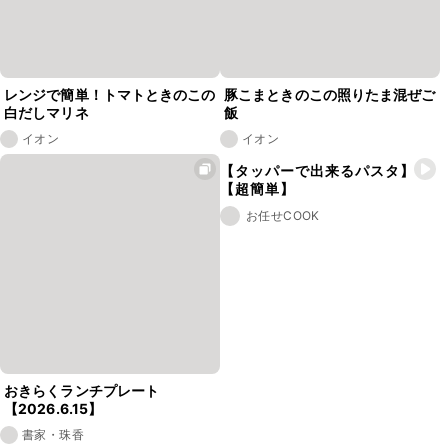
レンジで簡単！トマトときのこの
豚こまときのこの照りたま混ぜご
白だしマリネ
飯
イオン
イオン
【タッパーで出来るパスタ】
【超簡単】
お任せCOOK
おきらくランチプレート
【2026.6.15】
書家・珠香