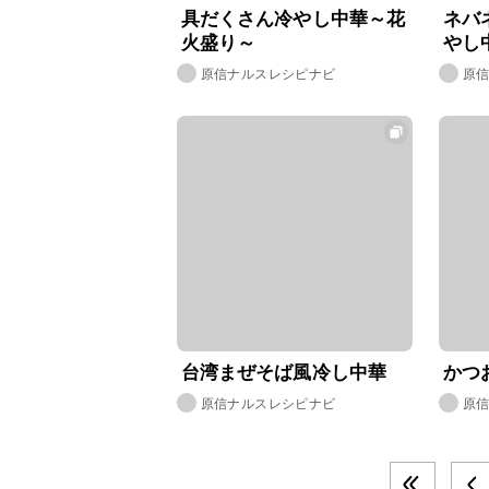
具だくさん冷やし中華～花
ネバ
火盛り～
やし
原信ナルスレシピナビ
原
台湾まぜそば風冷し中華
かつ
原信ナルスレシピナビ
原