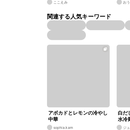
ここえみ
お
関連する人気キーワード
アボカドとレモンの冷やし
白だ
中華
水冷
✨
sophia.kam
ジュ