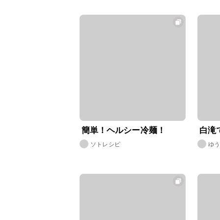
簡単！ヘルシー冷麺！
白滝
ソトレシピ
ゆ