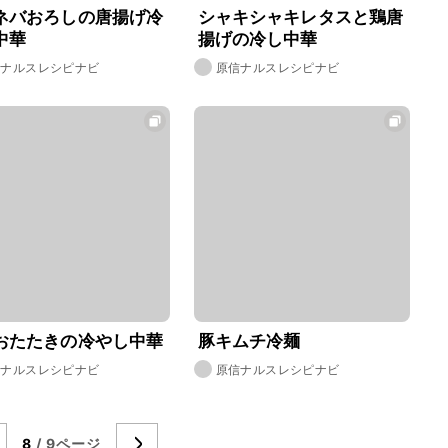
ネバおろしの唐揚げ冷
シャキシャキレタスと鶏唐
中華
揚げの冷し中華
信ナルスレシピナビ
原信ナルスレシピナビ
おたたきの冷やし中華
豚キムチ冷麺
信ナルスレシピナビ
原信ナルスレシピナビ
8
/ 9ページ