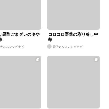
り黒酢ごまダレの冷や
コロコロ野菜の彩り冷し中
華
華
信ナルスレシピナビ
原信ナルスレシピナビ