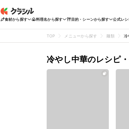
食材から探す
料理名から探す
目的・シーンから探す
公式レシ
TOP
メニューから探す
麺類
冷
冷やし中華のレシピ・