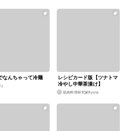
でなんちゃって冷麺
レシピカード版【ツナトマ
冷やし中華茶漬け】
うり
筋肉料理研究家Ryota