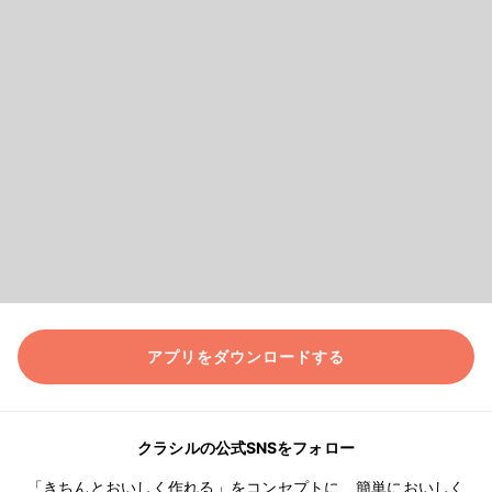
アプリをダウンロードする
クラシルの公式SNSをフォロー
「きちんとおいしく作れる」をコンセプトに、簡単においしく