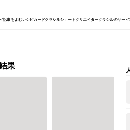
ピ
記事をよむ
レシピカード
クラシルショート
クリエイター
クラシルのサービ
結果