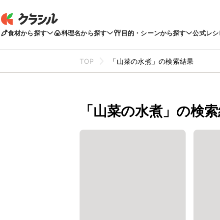
食材から探す
料理名から探す
目的・シーンから探す
公式レシ
TOP
「山菜の水煮」の検索結果
「山菜の水煮」の検索