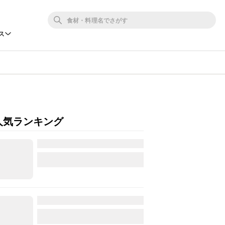
ス
人気ランキング