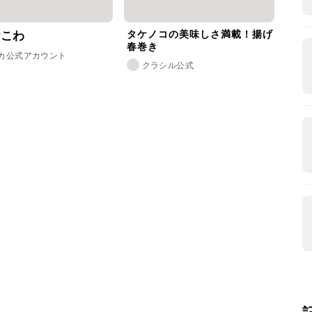
タケノコの美味しさ満載！揚げ
おこわ
春巻き
カ公式アカウント
クラシル公式