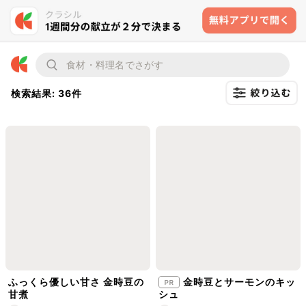
検索結果: 36件
ふっくら優しい甘さ 金時豆の
金時豆とサーモンのキッ
甘煮
シュ