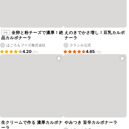
全卵と粉チーズで濃厚！絶
えのきでかさ増し！豆乳カルボ
品カルボナーラ
ナーラ
はごろもフーズ株式会社
クラシル公式
4.20
4.65
(21)
(15)
生クリームで作る 濃厚カルボナ
やみつき 旨辛カルボナーラ
ーラ