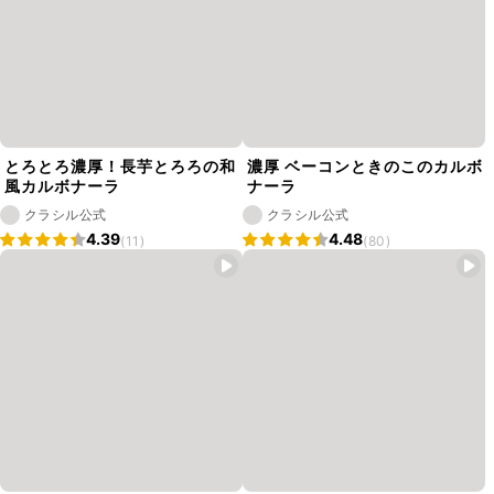
とろとろ濃厚！長芋とろろの和
濃厚 ベーコンときのこのカルボ
風カルボナーラ
ナーラ
クラシル公式
クラシル公式
4.39
4.48
(11)
(80)