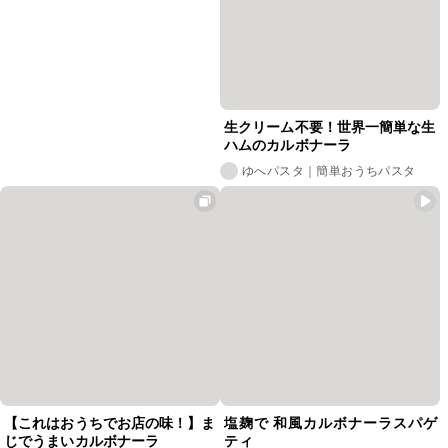
生クリーム不要！世界一簡単な生
ハムのカルボナーラ
ゆへパスタ｜簡単おうちパスタ
【これはおうちでお店の味！】ま
塩麹で 和風カルボナーラスパゲ
じでうまいカルボナーラ
ティ