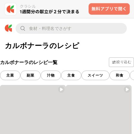
カルボナーラのレシピ
カルボナーラのレシピ一覧
絞り込む
主菜
副菜
汁物
主食
スイーツ
和食