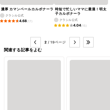
濃厚 カマンベールカルボナーラ
時短で忙しいママに最適！明太
子カルボナーラ
クラシル公式
クラシル公式
4.68
(17)
4.04
(15)
2
/ 19ページ
関連する記事をよむ