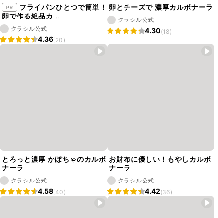
フライパンひとつで簡単！
卵とチーズで 濃厚カルボナーラ
卵で作る絶品カ...
クラシル公式
クラシル公式
4.30
(18)
4.36
(20)
とろっと濃厚 かぼちゃのカルボ
お財布に優しい！もやしカルボ
ナーラ
ナーラ
クラシル公式
クラシル公式
4.58
4.42
(40)
(36)