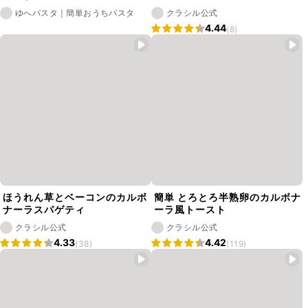
ゆへパスタ｜簡単おうちパスタ
クラシル公式
4.44
(8)
ほうれん草とベーコンのカルボ
簡単 とろとろ半熟卵のカルボナ
ナーラスパゲティ
ーラ風トースト
クラシル公式
クラシル公式
4.33
4.42
(38)
(119)