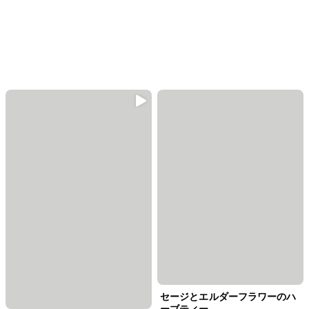
セージとエルダーフラワーのハ
ーブティー