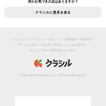
何かお気づきの点はありますか？
クラシルに意見を送る
クラシルとは
プライバシーポリシー
利用規約
運営会社
サービスに関してのお問い合わせ
よくある質問
おいしく安全に料理を楽しむために
Copyright© Kurashiru, Inc. All Rights Reserved.