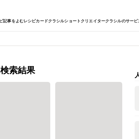
ピ
記事をよむ
レシピカード
クラシルショート
クリエイター
クラシルのサービ
検索結果