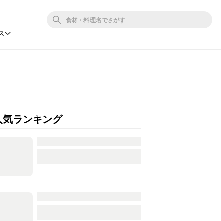
ス
人気ランキング