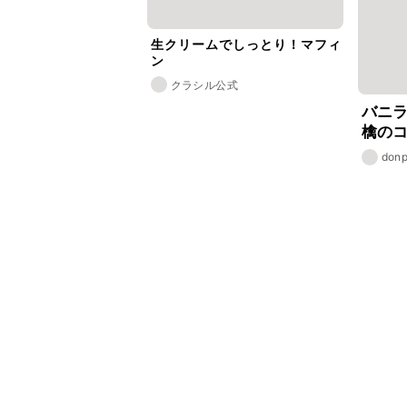
生クリームでしっとり！マフィ
ン
クラシル公式
バニ
檎の
donp