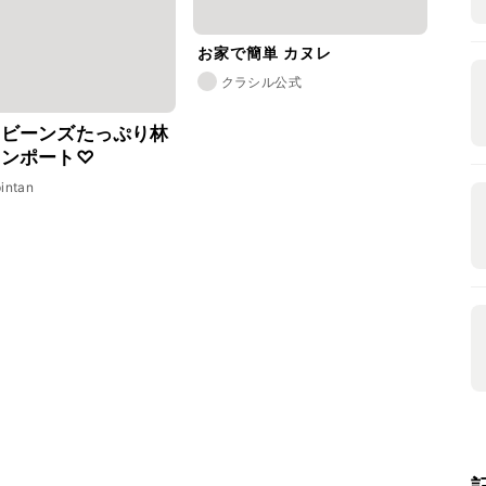
お家で簡単 カヌレ
クラシル公式
ラビーンズたっぷり林
コンポート♡
intan