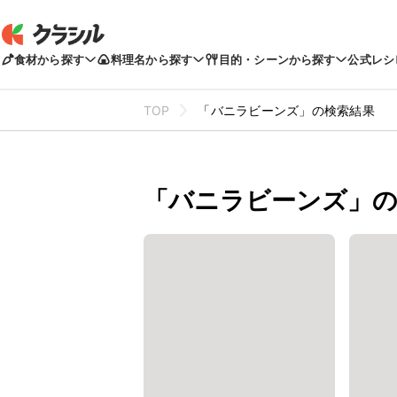
食材から探す
料理名から探す
目的・シーンから探す
公式レシ
TOP
「バニラビーンズ」の検索結果
「バニラビーンズ」の