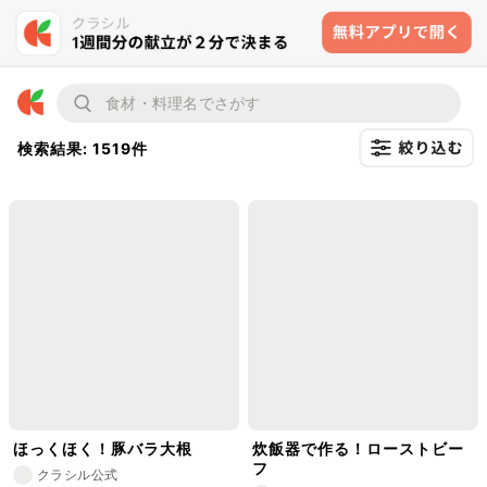
検索結果: 1519件
ほっくほく！豚バラ大根
炊飯器で作る！ローストビー
フ
クラシル公式