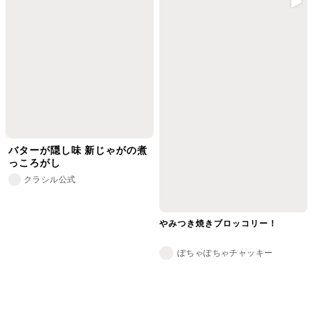
バターが隠し味 新じゃがの煮
っころがし
クラシル公式
やみつき焼きブロッコリー！
ぽちゃぽちゃチャッキー