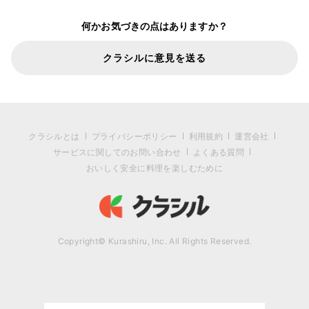
何かお気づきの点はありますか？
クラシルに意見を送る
クラシルとは
プライバシーポリシー
利用規約
運営会社
サービスに関してのお問い合わせ
よくある質問
おいしく安全に料理を楽しむために
Copyright© Kurashiru, Inc. All Rights Reserved.