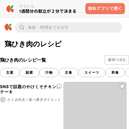
鶏ひき肉のレシピ
鶏ひき肉のレシピ一覧
絞り込む
主菜
副菜
汁物
主食
スイーツ
和食
SNSで話題のやけくそチキンス
テーキ
たくみ先生｜食べ過ぎダイエット