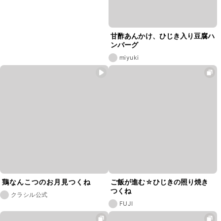
甘酢あんかけ、ひじき入り豆腐ハ
ンバーグ
miyuki
鶏なんこつのお月見つくね
ご飯が進む☆ひじきの照り焼き
つくね
クラシル公式
FUJI