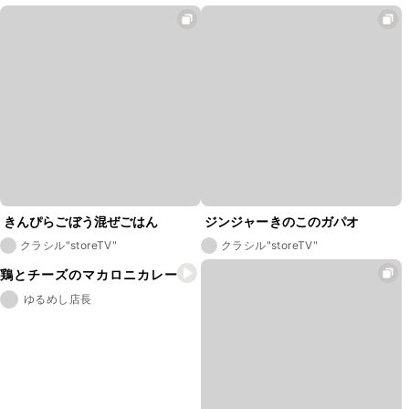
きんぴらごぼう混ぜごはん
ジンジャーきのこのガパオ
クラシル"storeTV"
クラシル"storeTV"
鶏とチーズのマカロニカレー
ゆるめし店長