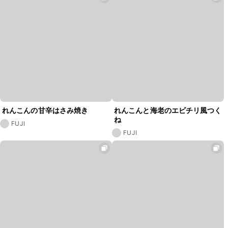
れんこんの甘辛はさみ焼き
れんこんと海老のエビチリ風つく
ね
FUJI
FUJI