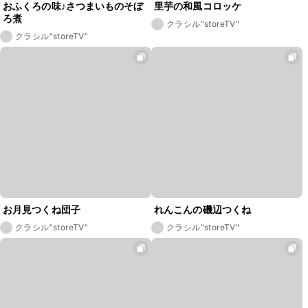
おふくろの味♪さつまいものそぼ
里芋の和風コロッケ
ろ煮
クラシル"storeTV"
クラシル"storeTV"
お月見つくね団子
れんこんの磯辺つくね
クラシル"storeTV"
クラシル"storeTV"