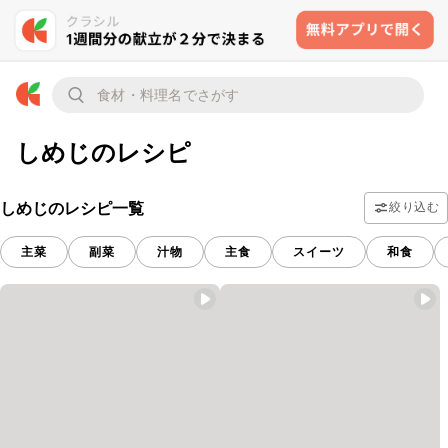
しめじのレシピ
しめじのレシピ一覧
絞り込む
主菜
副菜
汁物
主食
スイーツ
和食