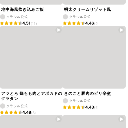
地中海風炊き込みご飯
明太クリームリゾット風
クラシル公式
クラシル公式
4.51
4.46
(11)
(9)
アツとろ 鶏もも肉とアボカドの
きのこと豚肉のピリ辛煮
グラタン
クラシル公式
クラシル公式
4.43
(6)
4.48
(8)