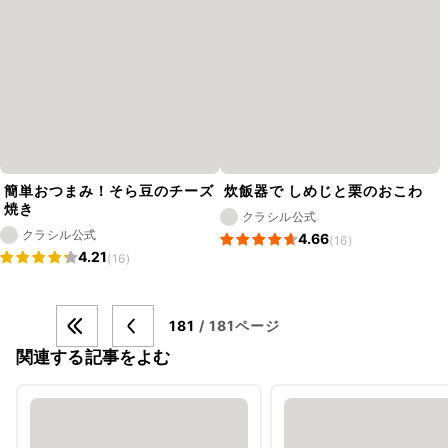
簡単おつまみ！そら豆のチーズ
炊飯器で しめじと栗のおこわ
焼き
クラシル公式
クラシル公式
4.66
(16)
4.21
(16)
181
/ 181ページ
関連する記事をよむ