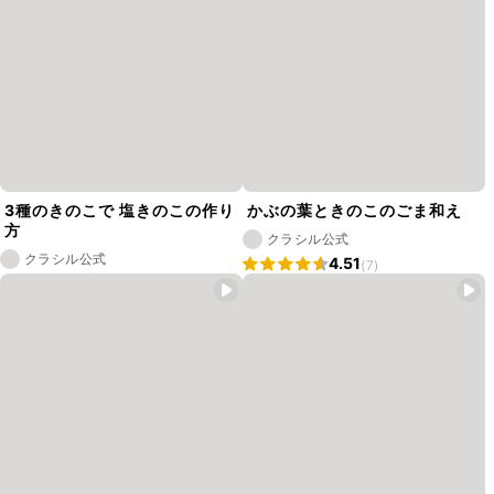
3種のきのこで 塩きのこの作り
かぶの葉ときのこのごま和え
方
クラシル公式
クラシル公式
4.51
(7)