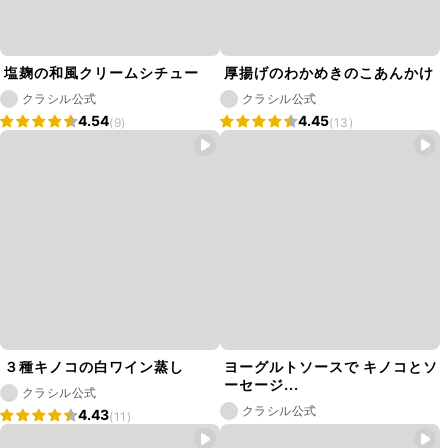
塩麹の和風クリームシチュー
厚揚げのわかめきのこあんかけ
クラシル公式
クラシル公式
4.54
4.45
(9)
(13)
３種キノコの白ワイン蒸し
ヨーグルトソースで キノコとソ
ーセージ...
クラシル公式
クラシル公式
4.43
(11)