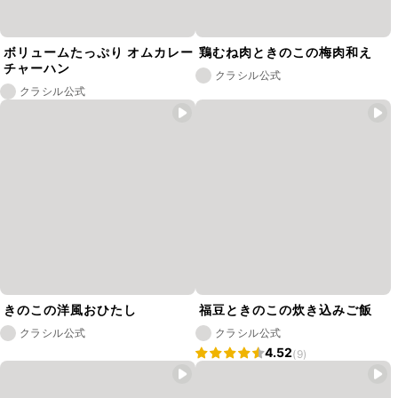
ボリュームたっぷり オムカレー
鶏むね肉ときのこの梅肉和え
チャーハン
クラシル公式
クラシル公式
きのこの洋風おひたし
福豆ときのこの炊き込みご飯
クラシル公式
クラシル公式
4.52
(9)