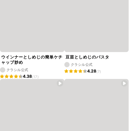
ウインナーとしめじの簡単ケチ
豆苗としめじのパスタ
ャップ炒め
クラシル公式
クラシル公式
4.28
(7)
4.38
(17)