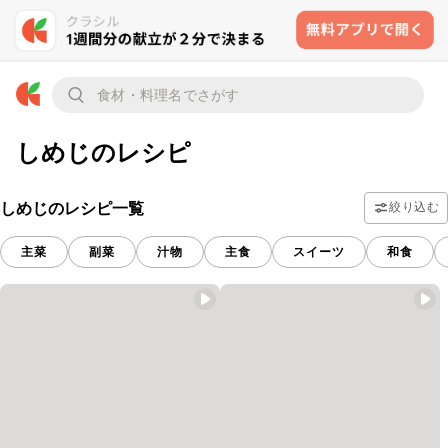
しめじのレシピ
しめじのレシピ一覧
絞り込む
主菜
副菜
汁物
主食
スイーツ
和食