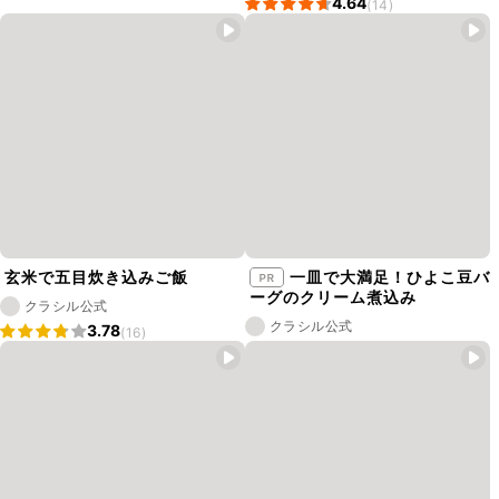
4.64
(14)
玄米で五目炊き込みご飯
一皿で大満足！ひよこ豆バ
ーグのクリーム煮込み
クラシル公式
クラシル公式
3.78
(16)