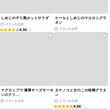
しめじのデリ風ホットサラダ
ケールとしめじのマカロニグラ
タン
クラシル公式
クラシル公式
4.30
(5)
マグカップで 濃厚チーズサーモ
タケノコときのこの味噌グラタ
ンのクリ...
ン
クラシル公式
クラシル公式
4.58
(31)