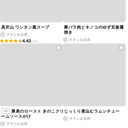
具沢山 ワンタン風スープ
豚バラ肉とキノコのゆず豆板醤
焼き
クラシル公式
クラシル公式
4.42
(59)
豚肩のロースト きのこクリ
じっくり煮込むラムシチュー
ームソースがけ
クラシル公式
クラシル公式