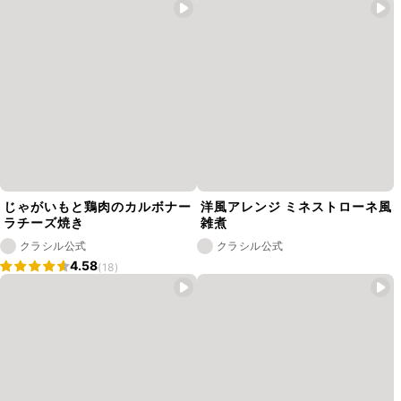
じゃがいもと鶏肉のカルボナー
洋風アレンジ ミネストローネ風
ラチーズ焼き
雑煮
クラシル公式
クラシル公式
4.58
(18)