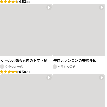
4.53
(6)
ケールと鶏もも肉のトマト鍋
牛肉とレンコンの香味炒め
クラシル公式
クラシル公式
4.59
(11)