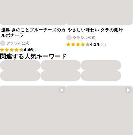
濃厚 きのことブルーチーズのカ
やさしい味わい タラの潮汁
ルボナーラ
クラシル公式
クラシル公式
4.24
(21)
4.46
(7)
関連する人気キーワード