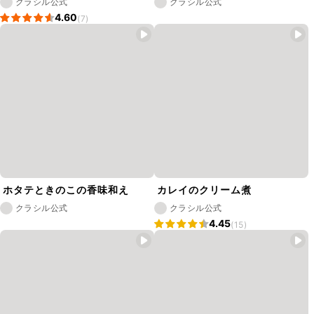
クラシル公式
クラシル公式
4.60
(7)
ホタテときのこの香味和え
カレイのクリーム煮
クラシル公式
クラシル公式
4.45
(15)