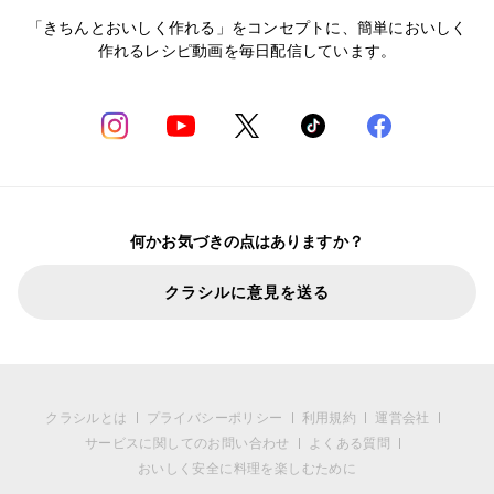
「きちんとおいしく作れる」をコンセプトに、簡単においしく
作れるレシピ動画を毎日配信しています。
何かお気づきの点はありますか？
クラシルに意見を送る
クラシルとは
プライバシーポリシー
利用規約
運営会社
サービスに関してのお問い合わせ
よくある質問
おいしく安全に料理を楽しむために