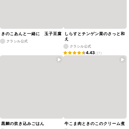
きのこあんと一緒に 玉子豆腐
しらすとチンゲン菜のさっと和
え
クラシル公式
クラシル公式
4.43
(27)
黒鯛の炊き込みごはん
牛こま肉ときのこのクリーム煮