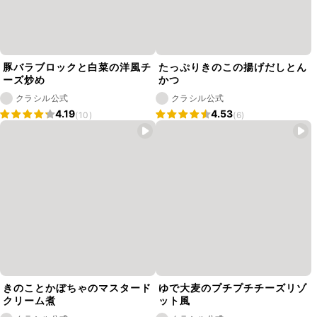
豚バラブロックと白菜の洋風チ
たっぷりきのこの揚げだしとん
ーズ炒め
かつ
クラシル公式
クラシル公式
4.19
4.53
(10)
(6)
きのことかぼちゃのマスタード
ゆで大麦のプチプチチーズリゾ
クリーム煮
ット風