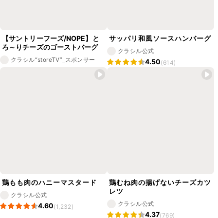
【サントリーフーズ/NOPE】と
サッパリ和風ソースハンバーグ
ろ～りチーズのゴーストバーグ
クラシル公式
クラシル“storeTV”_スポンサー
4.50
(614)
鶏もも肉のハニーマスタード
鶏むね肉の揚げないチーズカツ
レツ
クラシル公式
クラシル公式
4.60
(1,232)
4.37
(769)