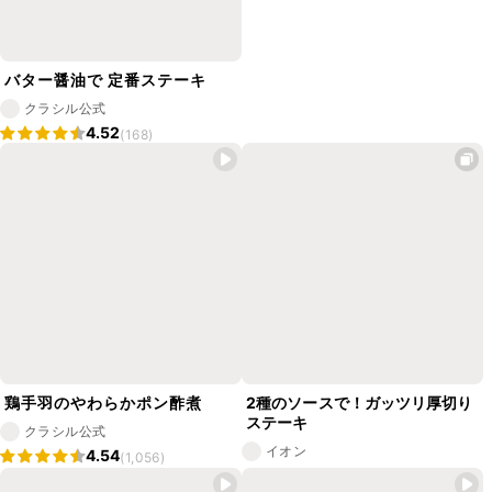
バター醤油で 定番ステーキ
クラシル公式
4.52
(168)
鶏手羽のやわらかポン酢煮
2種のソースで！ガッツリ厚切り
ステーキ
クラシル公式
イオン
4.54
(1,056)