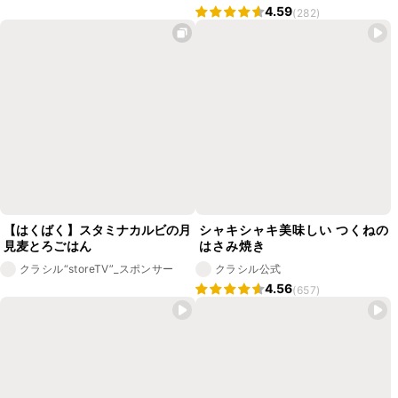
4.59
(282)
【はくばく】スタミナカルビの月
シャキシャキ美味しい つくねの
見麦とろごはん
はさみ焼き
クラシル“storeTV”_スポンサー
クラシル公式
4.56
(657)