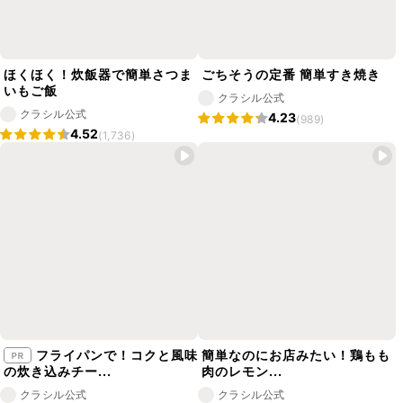
ほくほく！炊飯器で簡単さつま
ごちそうの定番 簡単すき焼き
いもご飯
クラシル公式
クラシル公式
4.23
(989)
4.52
(1,736)
フライパンで！コクと風味
簡単なのにお店みたい！鶏もも
の炊き込みチー...
肉のレモン...
クラシル公式
クラシル公式