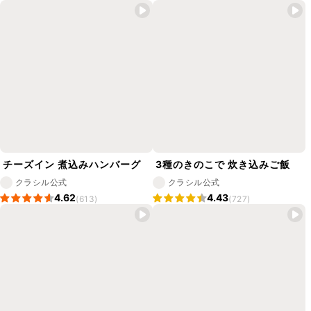
チーズイン 煮込みハンバーグ
3種のきのこで 炊き込みご飯
クラシル公式
クラシル公式
4.62
4.43
(613)
(727)