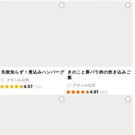
失敗知らず！煮込みハンバーグ
きのこと豚バラ肉の炊き込みご
飯
クラシル公式
クラシル公式
4.57
(710)
4.61
(682)