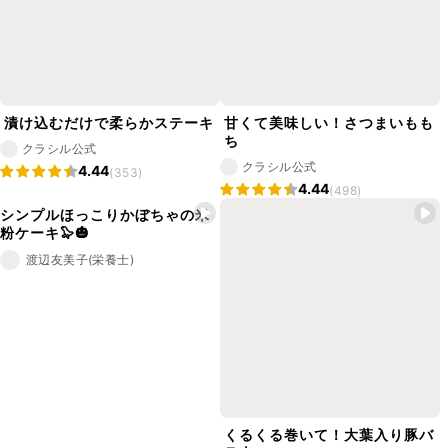
漬け込むだけで柔らかステーキ
甘くて美味しい！さつまいもも
ち
クラシル公式
クラシル公式
4.44
(353)
4.44
(498)
シンプルほっこりかぼちゃの米
粉ケーキ🦭🎃
渡辺友美子(栄養士)
くるくる巻いて！大葉入り豚バ