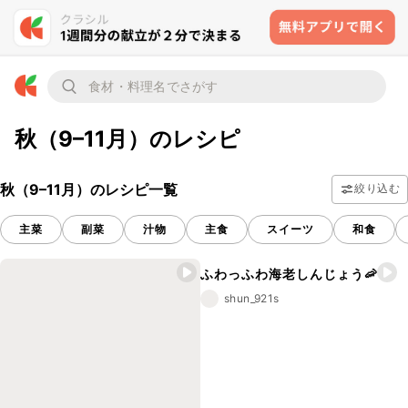
秋（9–11月）のレシピ
秋（9–11月）のレシピ一覧
絞り込む
主菜
副菜
汁物
主食
スイーツ
和食
ふわっふわ海老しんじょう🦐
shun_921s