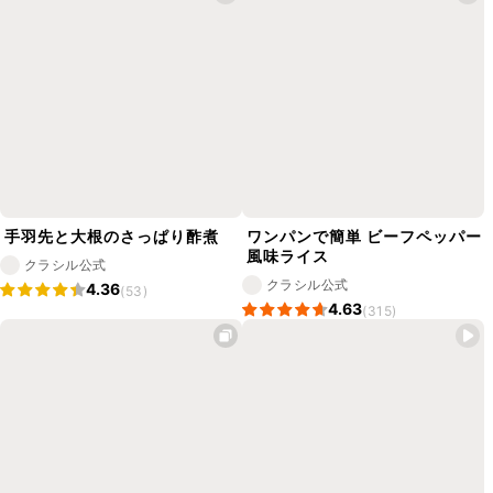
手羽先と大根のさっぱり酢煮
ワンパンで簡単 ビーフペッパー
風味ライス
クラシル公式
クラシル公式
4.36
(53)
4.63
(315)