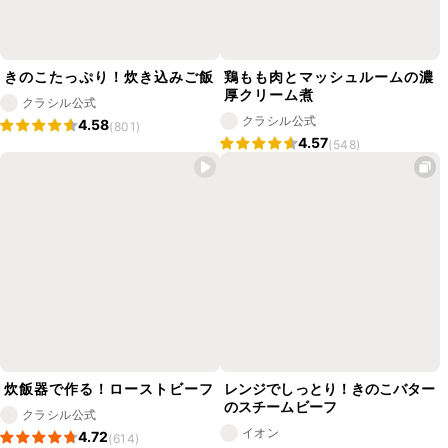
きのこたっぷり！炊き込みご飯
鶏もも肉とマッシュルームの濃
厚クリーム煮
クラシル公式
クラシル公式
4.58
(801)
4.57
(548)
炊飯器で作る！ローストビーフ
レンジでしっとり！きのこバター
のスチームビーフ
クラシル公式
イオン
4.72
(614)