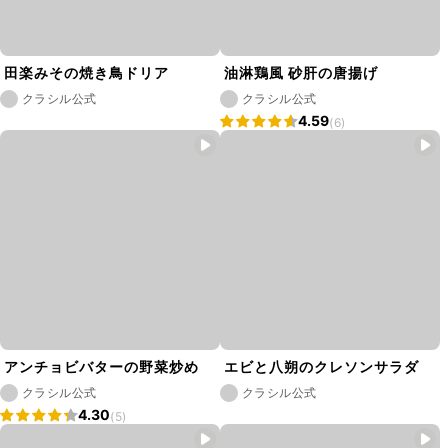
田楽みその焼き鳥ドリア
油淋鶏風 砂肝の唐揚げ
クラシル公式
クラシル公式
4.59
(6)
アンチョビバターの野菜炒め
エビと八朔のクレソンサラダ
クラシル公式
クラシル公式
4.30
(5)