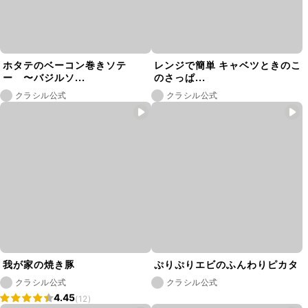
ホタテのベーコン巻きソテ
レンジで簡単 キャベツときのこ
ー 〜バジルソ...
のさっぱ...
クラシル公式
クラシル公式
我が家の焼き豚
ぷりぷりエビのふんわりピカタ
クラシル公式
クラシル公式
4.45
(12)