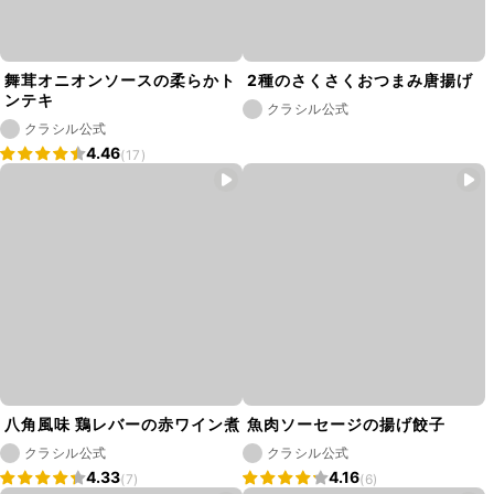
舞茸オニオンソースの柔らかト
2種のさくさくおつまみ唐揚げ
ンテキ
クラシル公式
クラシル公式
4.46
(17)
八角風味 鶏レバーの赤ワイン煮
魚肉ソーセージの揚げ餃子
クラシル公式
クラシル公式
4.33
4.16
(7)
(6)