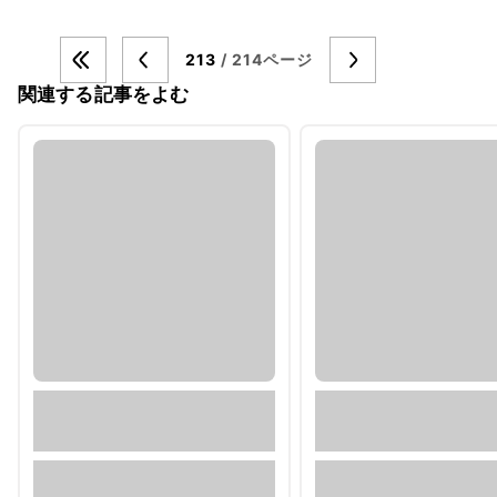
213
/ 214ページ
関連する記事をよむ