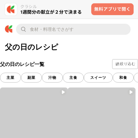
父の日のレシピ
父の日のレシピ一覧
絞り込む
主菜
副菜
汁物
主食
スイーツ
和食