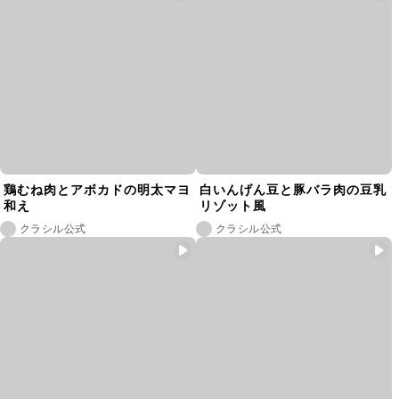
鶏むね肉とアボカドの明太マヨ
白いんげん豆と豚バラ肉の豆乳
和え
リゾット風
クラシル公式
クラシル公式