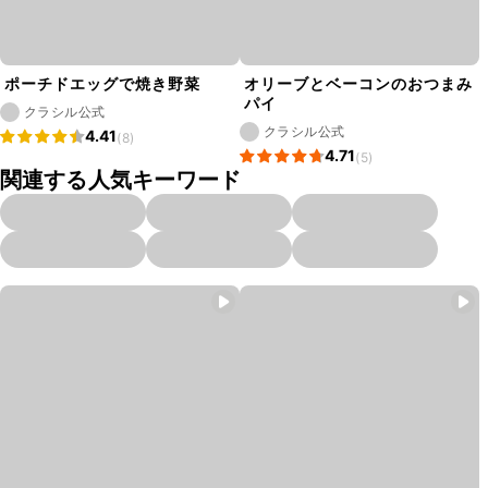
ポーチドエッグで焼き野菜
オリーブとベーコンのおつまみ
パイ
クラシル公式
クラシル公式
4.41
(8)
4.71
(5)
関連する人気キーワード