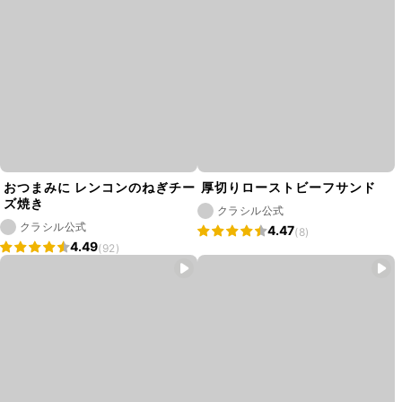
おつまみに レンコンのねぎチー
厚切りローストビーフサンド
ズ焼き
クラシル公式
クラシル公式
4.47
(8)
4.49
(92)