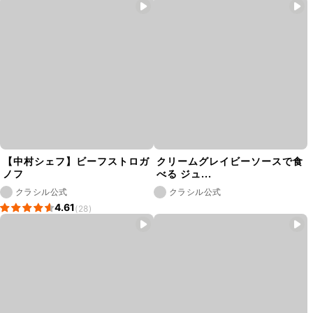
【中村シェフ】ビーフストロガ
クリームグレイビーソースで食
ノフ
べる ジュ...
クラシル公式
クラシル公式
4.61
(28)