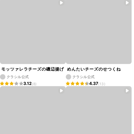
モッツァレラチーズの磯辺揚げ
めんたいチーズのせつくね
クラシル公式
クラシル公式
3.12
4.37
(8)
(13)