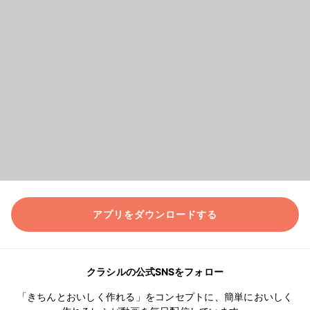
アプリをダウンロードする
クラシルの公式SNSをフォロー
「きちんとおいしく作れる」をコンセプトに、簡単においしく