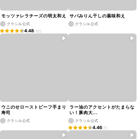
モッツァレラチーズの明太和え
サバみりん干しの薬味和え
クラシル公式
クラシル公式
4.48
(10)
ウニのせローストビーフ手まり
ラー油のアクセントがたまらな
寿司
い！豚肉大...
クラシル公式
クラシル公式
4.46
(7)