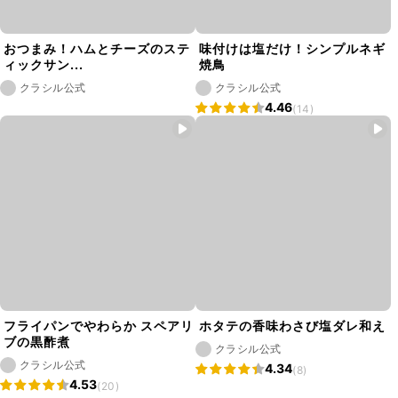
おつまみ！ハムとチーズのステ
味付けは塩だけ！シンプルネギ
ィックサン...
焼鳥
クラシル公式
クラシル公式
4.46
(14)
フライパンでやわらか スペアリ
ホタテの香味わさび塩ダレ和え
ブの黒酢煮
クラシル公式
クラシル公式
4.34
(8)
4.53
(20)