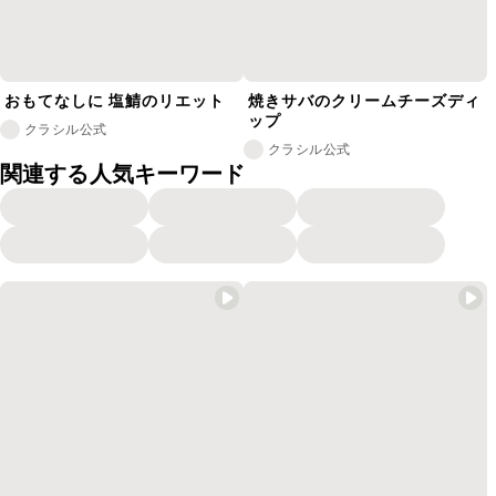
おもてなしに 塩鯖のリエット
焼きサバのクリームチーズディ
ップ
クラシル公式
クラシル公式
関連する人気キーワード