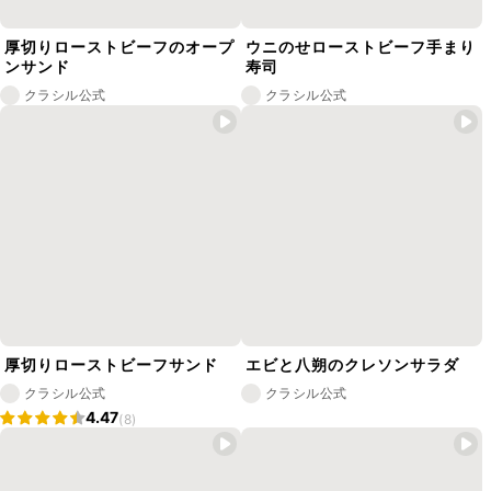
厚切りローストビーフのオープ
ウニのせローストビーフ手まり
ンサンド
寿司
クラシル公式
クラシル公式
厚切りローストビーフサンド
エビと八朔のクレソンサラダ
クラシル公式
クラシル公式
4.47
(8)