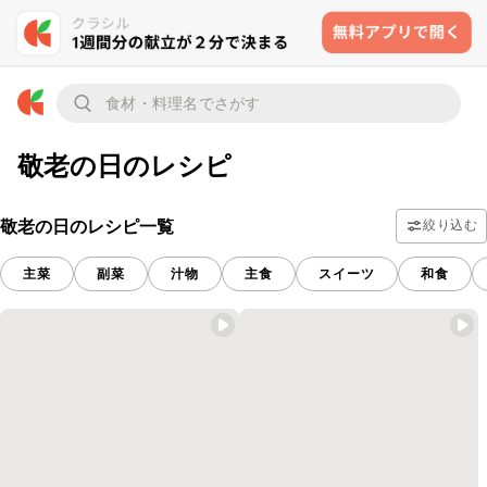
敬老の日のレシピ
敬老の日のレシピ一覧
絞り込む
主菜
副菜
汁物
主食
スイーツ
和食