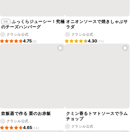
ふっくらジューシー！究極
オニオンソースで焼きしゃぶサ
のチーズハンバーグ
ラダ
クラシル公式
クラシル公式
4.75
4.30
(6)
(11)
炊飯器で作る 栗のお赤飯
クミン香るトマトソースでラム
チョップ
クラシル公式
クラシル公式
4.65
(14)