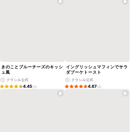
きのことブルーチーズのキッシ
イングリッシュマフィンでサラ
ュ風
ダブーケトースト
クラシル公式
クラシル公式
4.45
4.67
(6)
(6)