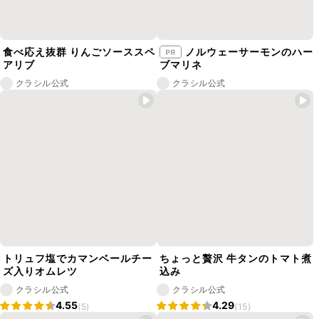
食べ応え抜群 りんごソーススペ
ノルウェーサーモンのハー
アリブ
ブマリネ
クラシル公式
クラシル公式
トリュフ塩でカマンベールチー
ちょっと贅沢 牛タンのトマト煮
ズ入りオムレツ
込み
クラシル公式
クラシル公式
4.55
4.29
(5)
(15)