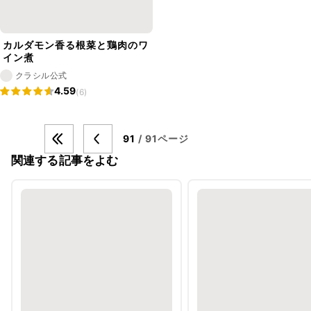
カルダモン香る根菜と鶏肉のワ
イン煮
クラシル公式
4.59
(6)
91
/ 91ページ
関連する記事をよむ