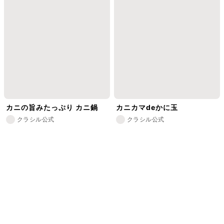
カニの旨みたっぷり カニ鍋
カニカマdeかに玉
クラシル公式
クラシル公式