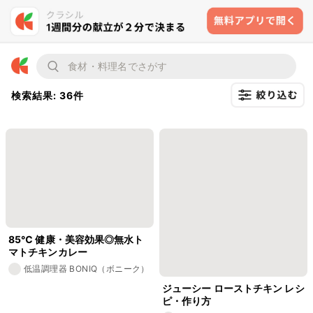
検索結果: 36件
85℃ 健康・美容効果◎無水ト
マトチキンカレー
低温調理器 BONIQ（ボニーク）
ジューシー ローストチキン レシ
ピ・作り方