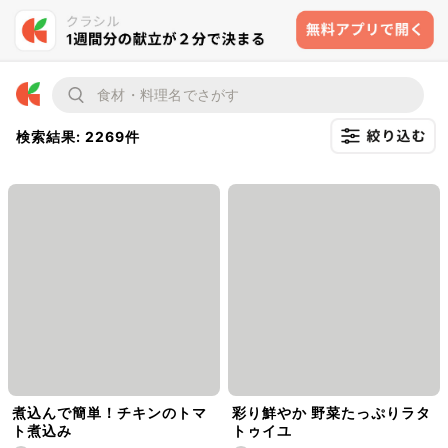
検索結果: 2269件
煮込んで簡単！チキンのトマ
彩り鮮やか 野菜たっぷりラタ
ト煮込み
トゥイユ