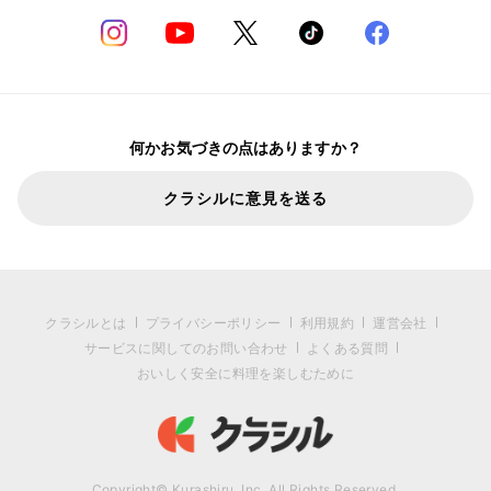
何かお気づきの点はありますか？
クラシルに意見を送る
クラシルとは
プライバシーポリシー
利用規約
運営会社
サービスに関してのお問い合わせ
よくある質問
おいしく安全に料理を楽しむために
Copyright© Kurashiru, Inc. All Rights Reserved.