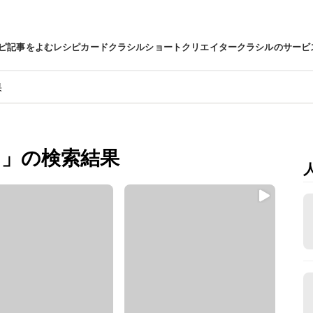
ピ
記事をよむ
レシピカード
クラシルショート
クリエイター
クラシルのサービ
果
」の検索結果