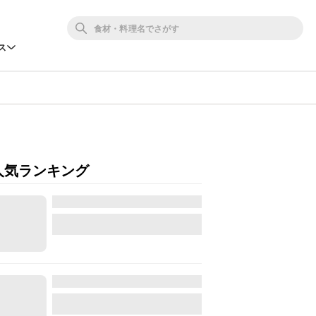
ス
人気ランキング