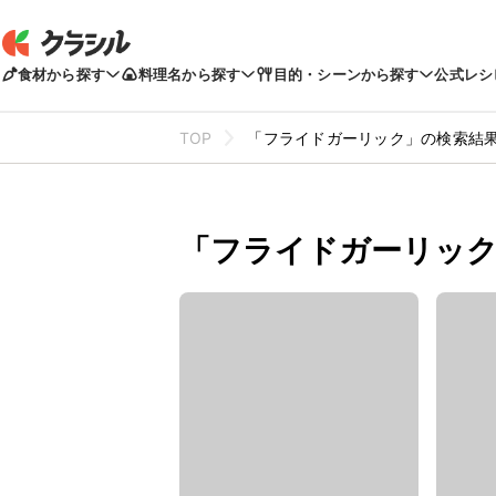
食材から探す
料理名から探す
目的・シーンから探す
公式レシ
TOP
「フライドガーリック」の検索結
「フライドガーリック