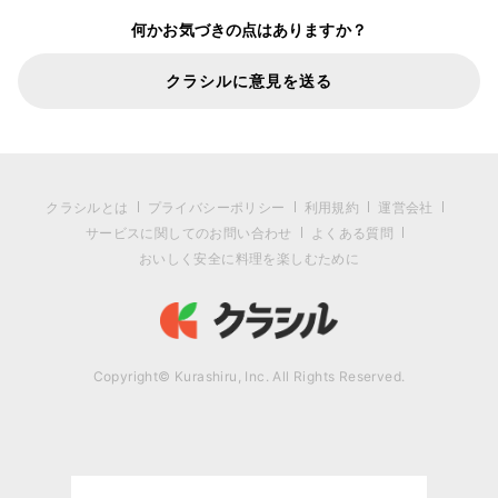
何かお気づきの点はありますか？
クラシルに意見を送る
クラシルとは
プライバシーポリシー
利用規約
運営会社
サービスに関してのお問い合わせ
よくある質問
おいしく安全に料理を楽しむために
Copyright© Kurashiru, Inc. All Rights Reserved.