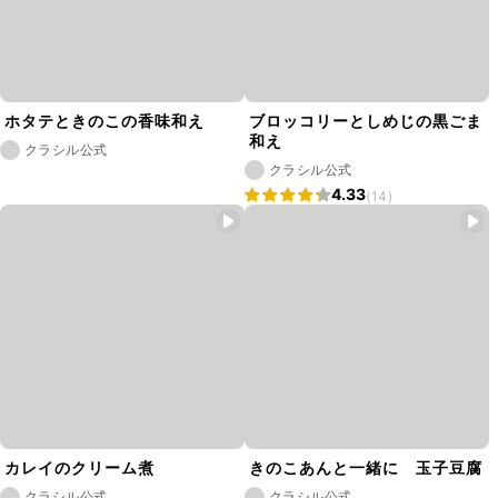
ホタテときのこの香味和え
ブロッコリーとしめじの黒ごま
和え
クラシル公式
クラシル公式
4.33
(14)
カレイのクリーム煮
きのこあんと一緒に 玉子豆腐
クラシル公式
クラシル公式