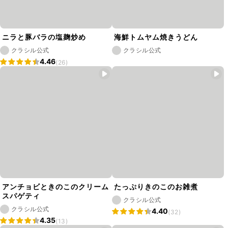
ニラと豚バラの塩麹炒め
海鮮トムヤム焼きうどん
クラシル公式
クラシル公式
4.46
(26)
アンチョビときのこのクリーム
たっぷりきのこのお雑煮
スパゲティ
クラシル公式
クラシル公式
4.40
(32)
4.35
(13)