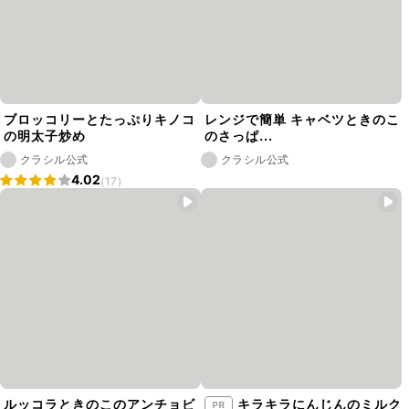
ブロッコリーとたっぷりキノコ
レンジで簡単 キャベツときのこ
の明太子炒め
のさっぱ...
クラシル公式
クラシル公式
4.02
(17)
ルッコラときのこのアンチョビ
キラキラにんじんのミルク