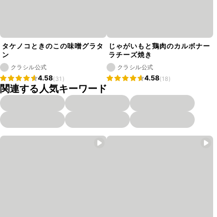
タケノコときのこの味噌グラタ
じゃがいもと鶏肉のカルボナー
ン
ラチーズ焼き
クラシル公式
クラシル公式
4.58
4.58
(31)
(18)
関連する人気キーワード