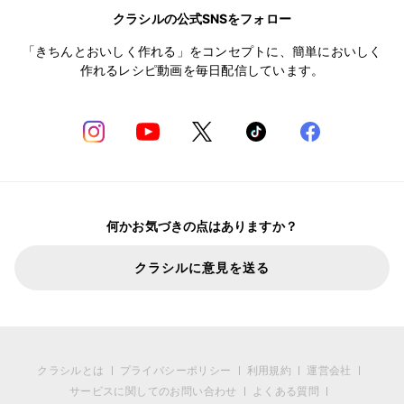
クラシルの公式SNSをフォロー
「きちんとおいしく作れる」をコンセプトに、簡単においしく
作れるレシピ動画を毎日配信しています。
何かお気づきの点はありますか？
クラシルに意見を送る
クラシルとは
プライバシーポリシー
利用規約
運営会社
サービスに関してのお問い合わせ
よくある質問