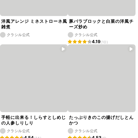
洋風アレンジ ミネストローネ風
豚バラブロックと白菜の洋風チ
雑煮
ーズ炒め
クラシル公式
クラシル公式
4.19
(10)
手軽に出来る！しらすとしめじ
たっぷりきのこの揚げだしとん
の人参しりしり
かつ
クラシル公式
クラシル公式
4.54
4.53