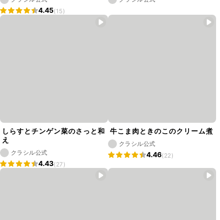
4.45
(15)
しらすとチンゲン菜のさっと和
牛こま肉ときのこのクリーム煮
え
クラシル公式
クラシル公式
4.46
(22)
4.43
(27)