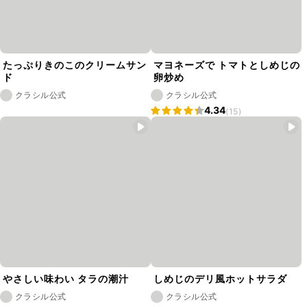
たっぷりきのこのクリームサン
マヨネーズで トマトとしめじの
ド
卵炒め
クラシル公式
クラシル公式
4.34
(15)
やさしい味わい タラの潮汁
しめじのデリ風ホットサラダ
クラシル公式
クラシル公式