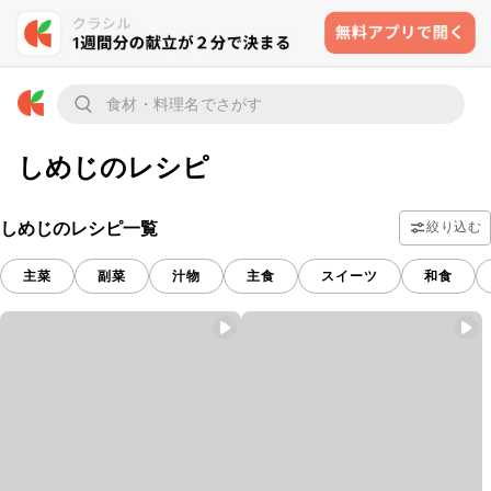
しめじのレシピ
しめじのレシピ一覧
絞り込む
主菜
副菜
汁物
主食
スイーツ
和食