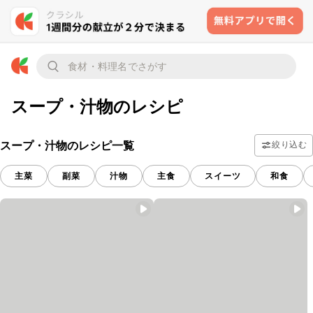
スープ・汁物のレシピ
スープ・汁物のレシピ一覧
絞り込む
主菜
副菜
汁物
主食
スイーツ
和食