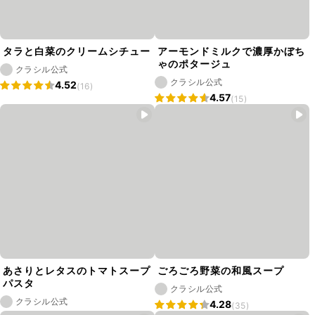
タラと白菜のクリームシチュー
アーモンドミルクで濃厚かぼち
ゃのポタージュ
クラシル公式
クラシル公式
4.52
(16)
4.57
(15)
あさりとレタスのトマトスープ
ごろごろ野菜の和風スープ
パスタ
クラシル公式
クラシル公式
4.28
(35)