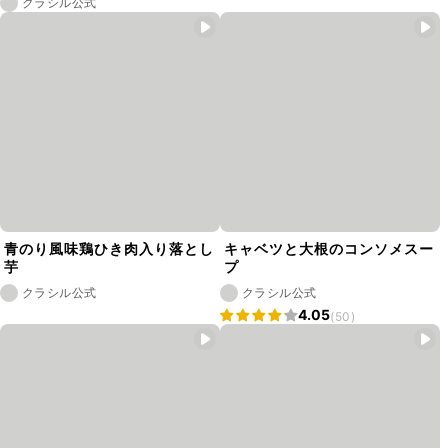
クラシル公式
青のり風味鶏ひき肉入り落とし
キャベツと大根のコンソメスー
芋
プ
クラシル公式
クラシル公式
4.05
(50)