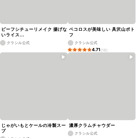
ビーフシチューリメイク 揚げな
ペコロスが美味しい 具沢山ポト
いライス...
フ
クラシル公式
クラシル公式
4.71
(16)
じゃがいもとケールの冷製スー
濃厚クラムチャウダー
プ
クラシル公式