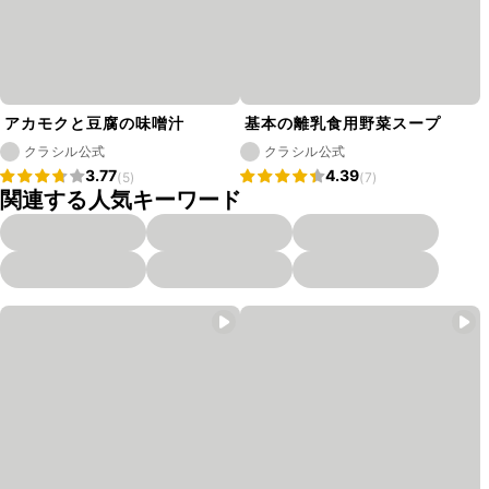
アカモクと豆腐の味噌汁
基本の離乳食用野菜スープ
クラシル公式
クラシル公式
3.77
4.39
(5)
(7)
関連する人気キーワード