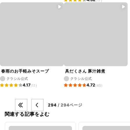
(17)
春雨のお手軽みそスープ
具だくさん 豚汁雑煮
クラシル公式
クラシル公式
4.17
4.72
(11)
(45)
294
/ 294ページ
関連する記事をよむ