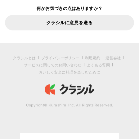
何かお気づきの点はありますか？
クラシルに意見を送る
クラシルとは
プライバシーポリシー
利用規約
運営会社
サービスに関してのお問い合わせ
よくある質問
おいしく安全に料理を楽しむために
Copyright© Kurashiru, Inc. All Rights Reserved.