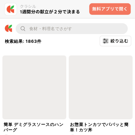
検索結果: 1863件
簡単 デミグラスソースのハン
お惣菜トンカツでパパッと簡
バーグ
単！カツ丼