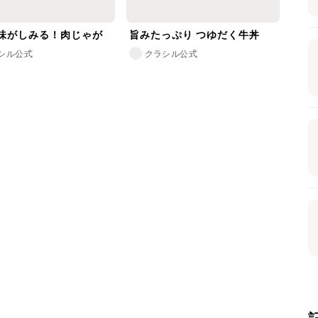
味がしみる！肉じゃが
旨みたっぷり つゆだく牛丼
シル公式
クラシル公式