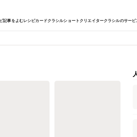
ピ
記事をよむ
レシピカード
クラシルショート
クリエイター
クラシルのサービ