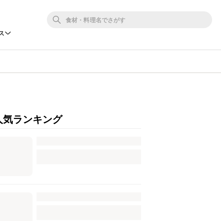
ス
人気ランキング