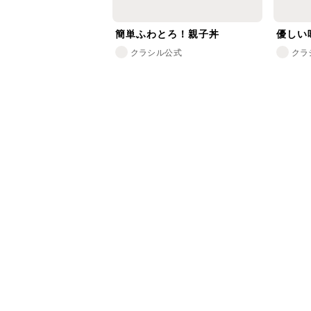
簡単ふわとろ！親子丼
優しい
クラシル公式
クラ