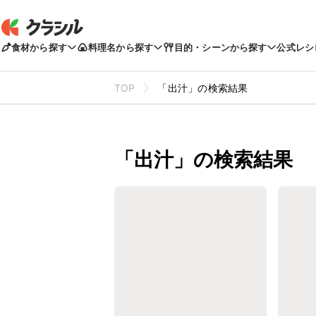
食材から探す
料理名から探す
目的・シーンから探す
公式レシ
TOP
「出汁」の検索結果
「出汁」の検索結果