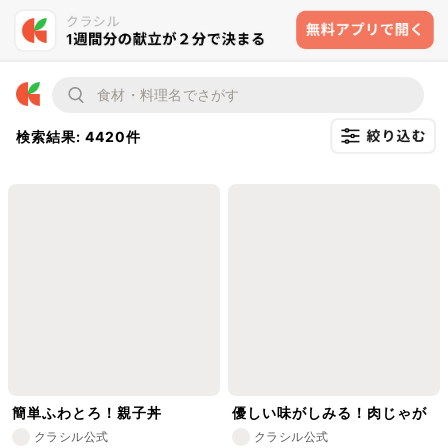
検索結果: 4420件
簡単ふわとろ！親子丼
優しい味がしみる！肉じゃが
クラシル公式
クラシル公式