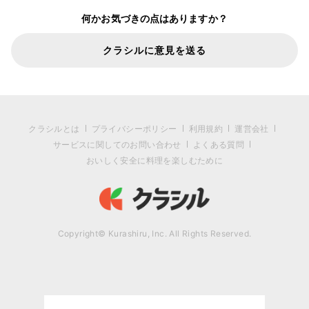
何かお気づきの点はありますか？
クラシルに意見を送る
クラシルとは
プライバシーポリシー
利用規約
運営会社
サービスに関してのお問い合わせ
よくある質問
おいしく安全に料理を楽しむために
Copyright© Kurashiru, Inc. All Rights Reserved.